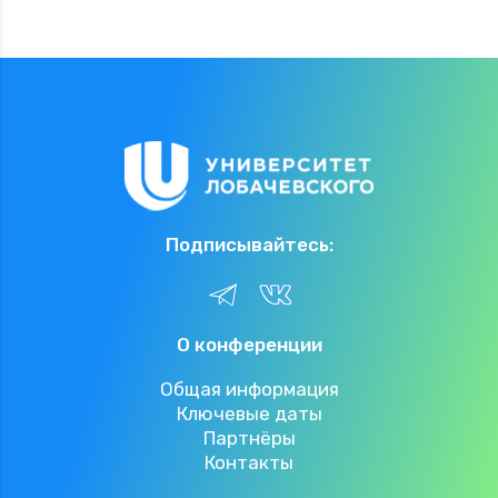
Подписывайтесь:
О конференции
Общая информация
Ключевые даты
Партнёры
Контакты