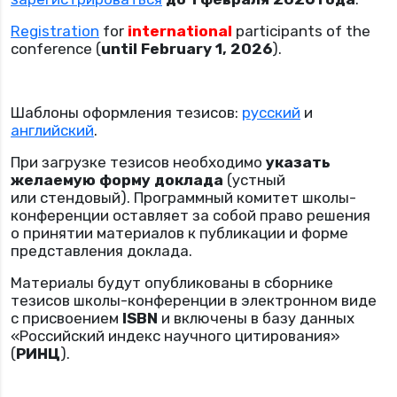
Registration
for
international
participants of the
conference (
until
February
1, 2026
).
Шаблоны оформления тезисов:
русский
и
английский
.
При загрузке тезисов необходимо
указать
желаемую форму доклада
(устный
или стендовый). Программный комитет школы-
конференции оставляет за собой право решения
о принятии материалов к публикации и форме
представления доклада.
Материалы будут опубликованы в сборнике
тезисов школы-конференции в электронном виде
с присвоением
ISBN
и включены в базу данных
«Российский индекс научного цитирования»
(
РИНЦ
).