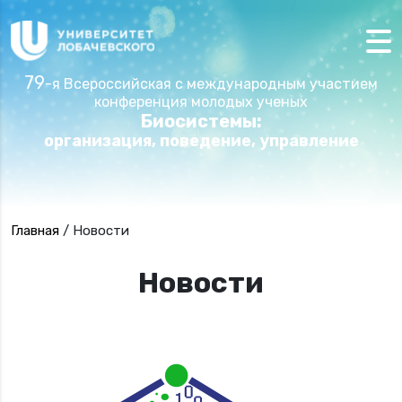
79
-я Всероссийская с международным участием
конференция молодых ученых
Биосистемы:
организация, поведение, управление
Главная
/
Новости
Новости