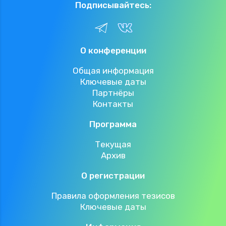
Подписывайтесь:
О конференции
Общая информация
Ключевые даты
Партнёры
Контакты
Программа
Текущая
Архив
О регистрации
Правила оформления тезисов
Ключевые даты