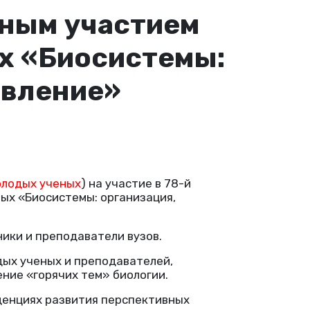
дным участием
х «Биосистемы:
авление»
олодых ученых
) на участие в 78-й
ых «Биосистемы: организация,
ики и преподаватели вузов.
дых ученых и преподавателей,
ние «горячих тем» биологии.
денциях развития перспективных