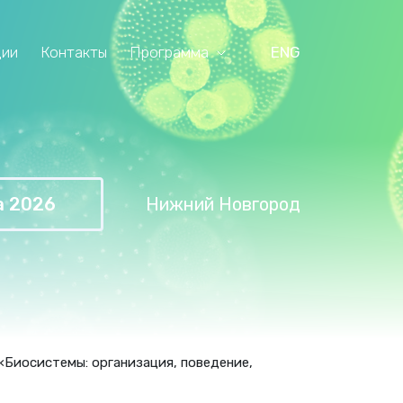
ции
Контакты
Программа
ENG
а 2026
Нижний Новгород
Биосистемы: организация, поведение,