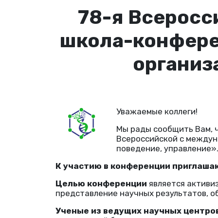
78-я Всеросс
школа-конфере
организ
Уважаемые коллеги!
Мы рады сообщить Вам, 
Всероссийской с междун
поведение, управление»
К участию в конференции приглаш
Целью конференции
является активи
представление научных результатов, о
Ученые из ведущих научных центро